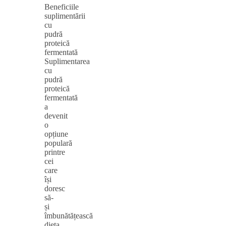
Beneficiile
suplimentării
cu
pudră
proteică
fermentată
Suplimentarea
cu
pudră
proteică
fermentată
a
devenit
o
opțiune
populară
printre
cei
care
își
doresc
să-
și
îmbunătățească
dieta