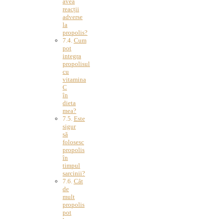
avea
reacții
adverse
la
propolis?
Cum
pot
integra
propolisul
cu
vitamina
C
în
dieta
mea?
Este
sigur
să
folosesc
propolis
în
timpul
sarcinii?
Cât
de
mult
propolis
pot