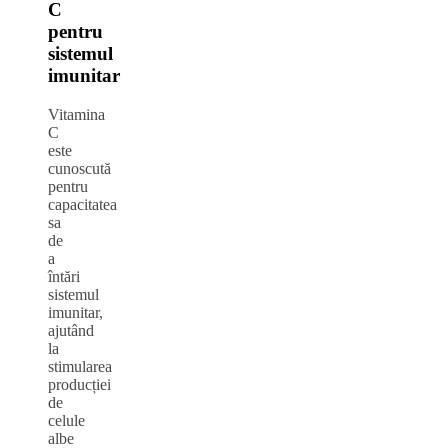
C
pentru
sistemul
imunitar
Vitamina
C
este
cunoscută
pentru
capacitatea
sa
de
a
întări
sistemul
imunitar,
ajutând
la
stimularea
producției
de
celule
albe