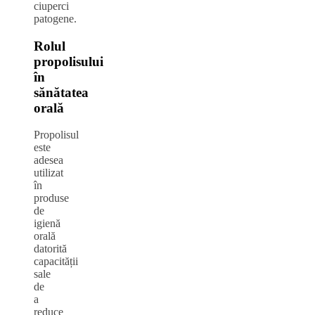
ciuperci
patogene.
Rolul
propolisului
în
sănătatea
orală
Propolisul
este
adesea
utilizat
în
produse
de
igienă
orală
datorită
capacității
sale
de
a
reduce