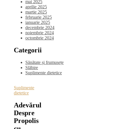
mai 2025
aprilie 2025
martie 2025
februarie 2025
ianuarie 2025
decembrie 2024
noiembrie 2024
octombrie 2024
Categorii
Sănătate și frumusețe
Slăbire
Suplimente dietetice
Suplimente
dietetice
Adevărul
Despre
Propolis
cu