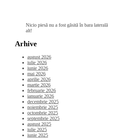
Nicio piesă nu a fost găsită în bara laterală
alt!
Arhive
august 2026
iulie 2026
iunie 2026
mai 2026
aprilie 2026
martie 2026
februarie 2026
ianuarie 2026
decembrie 2025
noiembrie 2025
octombrie 2025
septembrie 2025
august 2025
iulie 2025
iunie 2025