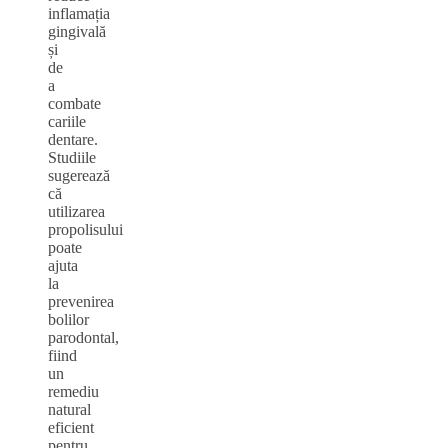
inflamația
gingivală
și
de
a
combate
cariile
dentare.
Studiile
sugerează
că
utilizarea
propolisului
poate
ajuta
la
prevenirea
bolilor
parodontal,
fiind
un
remediu
natural
eficient
pentru